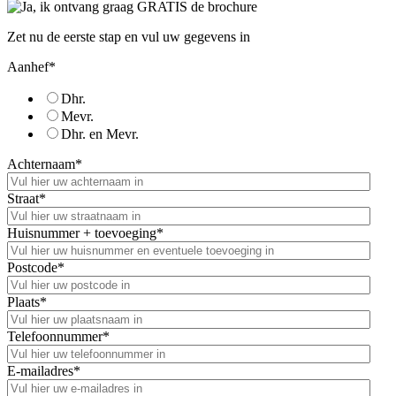
Zet nu de eerste stap en vul uw gegevens in
Aanhef
*
Dhr.
Mevr.
Dhr. en Mevr.
Achternaam
*
Straat
*
Huisnummer + toevoeging
*
Postcode
*
Plaats
*
Telefoonnummer
*
E-mailadres
*