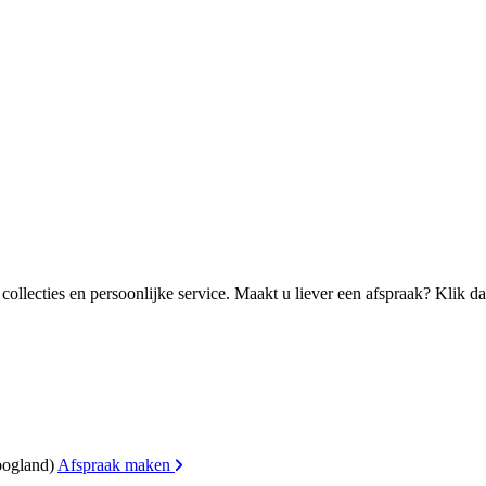
ollecties en persoonlijke service. Maakt u liever een afspraak? Klik d
oogland)
Afspraak maken