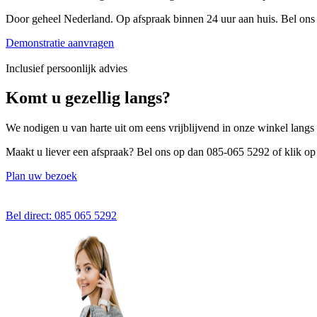
Door geheel Nederland. Op afspraak binnen 24 uur aan huis. Bel on
Demonstratie aanvragen
Inclusief persoonlijk advies
Komt u gezellig langs?
We nodigen u van harte uit om eens vrijblijvend in onze winkel lang
Maakt u liever een afspraak? Bel ons op dan
085-065 5292
of klik op
Plan uw bezoek
Bel direct: 085 065 5292