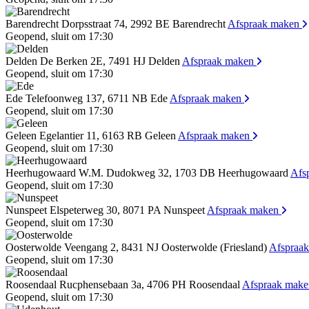
Barendrecht
Dorpsstraat 74, 2992 BE Barendrecht
Afspraak maken
Geopend
, sluit om
17:30
Delden
De Berken 2E, 7491 HJ Delden
Afspraak maken
Geopend
, sluit om
17:30
Ede
Telefoonweg 137, 6711 NB Ede
Afspraak maken
Geopend
, sluit om
17:30
Geleen
Egelantier 11, 6163 RB Geleen
Afspraak maken
Geopend
, sluit om
17:30
Heerhugowaard
W.M. Dudokweg 32, 1703 DB Heerhugowaard
Afs
Geopend
, sluit om
17:30
Nunspeet
Elspeterweg 30, 8071 PA Nunspeet
Afspraak maken
Geopend
, sluit om
17:30
Oosterwolde
Veengang 2, 8431 NJ Oosterwolde (Friesland)
Afspraa
Geopend
, sluit om
17:30
Roosendaal
Rucphensebaan 3a, 4706 PH Roosendaal
Afspraak mak
Geopend
, sluit om
17:30