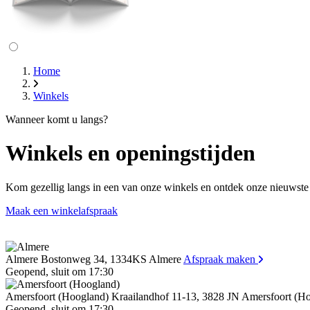
Home
Winkels
Wanneer komt u langs?
Winkels en openingstijden
Kom gezellig langs in een van onze winkels en ontdek onze nieuwste c
Maak een winkelafspraak
Almere
Bostonweg 34, 1334KS Almere
Afspraak maken
Geopend
, sluit om
17:30
Amersfoort (Hoogland)
Kraailandhof 11-13, 3828 JN Amersfoort (H
Geopend
, sluit om
17:30