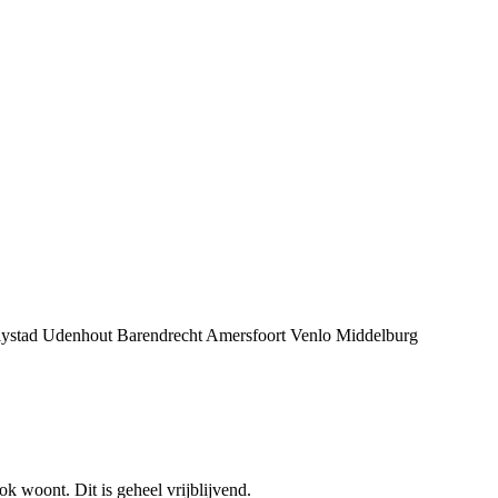
lystad
Udenhout
Barendrecht
Amersfoort
Venlo
Middelburg
 woont. Dit is geheel vrijblijvend.