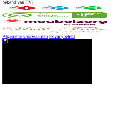
bekend van TV!
Algemene voorwaarden
Privacybeleid