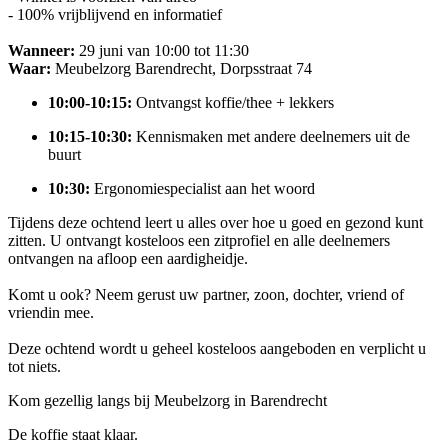
- 100% vrijblijvend en informatief
Wanneer:
29 juni van 10:00 tot 11:30
Waar:
Meubelzorg Barendrecht, Dorpsstraat 74
10:00-10:15:
Ontvangst koffie/thee + lekkers
10:15-10:30:
Kennismaken met andere deelnemers uit de
buurt
10:30:
Ergonomiespecialist aan het woord
Tijdens deze ochtend leert u alles over hoe u goed en gezond kunt
zitten. U ontvangt kosteloos een zitprofiel en alle deelnemers
ontvangen na afloop een aardigheidje.
Komt u ook? Neem gerust uw partner, zoon, dochter, vriend of
vriendin mee.
Deze ochtend wordt u geheel kosteloos aangeboden en verplicht u
tot niets.
Kom gezellig langs bij Meubelzorg in Barendrecht
De koffie staat klaar.