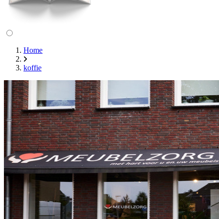
Home
koffie